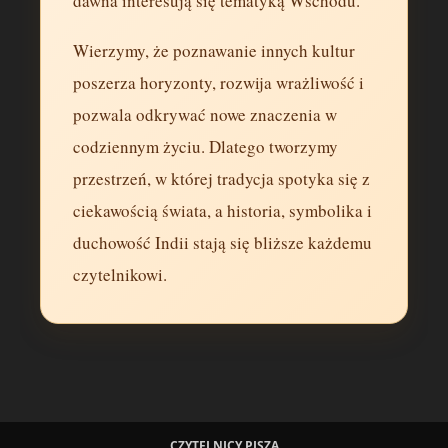
dawna interesują się tematyką Wschodu.
Wierzymy, że poznawanie innych kultur
poszerza horyzonty, rozwija wrażliwość i
pozwala odkrywać nowe znaczenia w
codziennym życiu. Dlatego tworzymy
przestrzeń, w której tradycja spotyka się z
ciekawością świata, a historia, symbolika i
duchowość Indii stają się bliższe każdemu
czytelnikowi.
CZYTELNICY PISZĄ