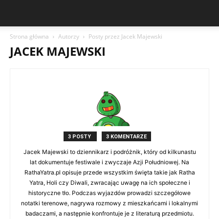
Strona główna
Autorzy
Posty przez Jacek Majewski
JACEK MAJEWSKI
3 POSTY
3 KOMENTARZE
Jacek Majewski to dziennikarz i podróżnik, który od kilkunastu
lat dokumentuje festiwale i zwyczaje Azji Południowej. Na
RathaYatra.pl opisuje przede wszystkim święta takie jak Ratha
Yatra, Holi czy Diwali, zwracając uwagę na ich społeczne i
historyczne tło. Podczas wyjazdów prowadzi szczegółowe
notatki terenowe, nagrywa rozmowy z mieszkańcami i lokalnymi
badaczami, a następnie konfrontuje je z literaturą przedmiotu.