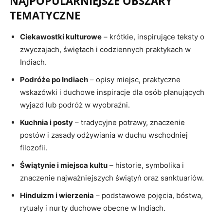
NAJPOPULARNIEJSZE OBSZARY
TEMATYCZNE
Ciekawostki kulturowe
– krótkie, inspirujące teksty o
zwyczajach, świętach i codziennych praktykach w
Indiach.
Podróże po Indiach
– opisy miejsc, praktyczne
wskazówki i duchowe inspiracje dla osób planujących
wyjazd lub podróż w wyobraźni.
Kuchnia i posty
– tradycyjne potrawy, znaczenie
postów i zasady odżywiania w duchu wschodniej
filozofii.
Świątynie i miejsca kultu
– historie, symbolika i
znaczenie najważniejszych świątyń oraz sanktuariów.
Hinduizm i wierzenia
– podstawowe pojęcia, bóstwa,
rytuały i nurty duchowe obecne w Indiach.