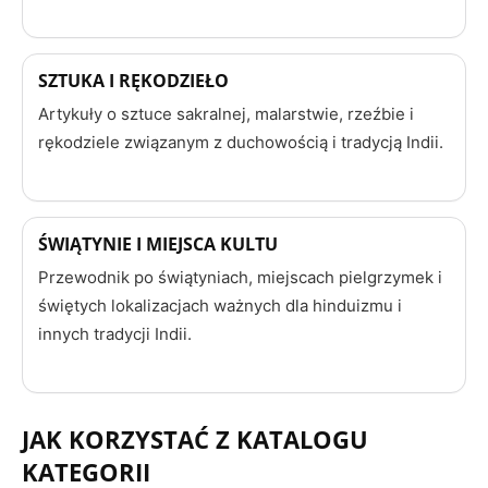
SZTUKA I RĘKODZIEŁO
Artykuły o sztuce sakralnej, malarstwie, rzeźbie i
rękodziele związanym z duchowością i tradycją Indii.
ŚWIĄTYNIE I MIEJSCA KULTU
Przewodnik po świątyniach, miejscach pielgrzymek i
świętych lokalizacjach ważnych dla hinduizmu i
innych tradycji Indii.
JAK KORZYSTAĆ Z KATALOGU
KATEGORII