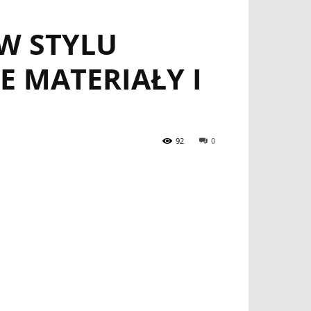
W STYLU
 MATERIAŁY I
92
0