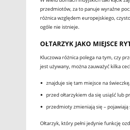
przedmiotów, za to panuje wyraźne poczu
różnica względem europejskiego, czysto 
ogóle nie istnieje.
OŁTARZYK JAKO MIEJSCE RY
Kluczowa różnica polega na tym, czy pr
jest używany, można zauważyć kilka cec
znajduje się tam miejsce na świeczkę
przed ołtarzykiem da się usiąść lub p
przedmioty zmieniają się – pojawiają 
Ołtarzyk, który pełni jedynie funkcję oz