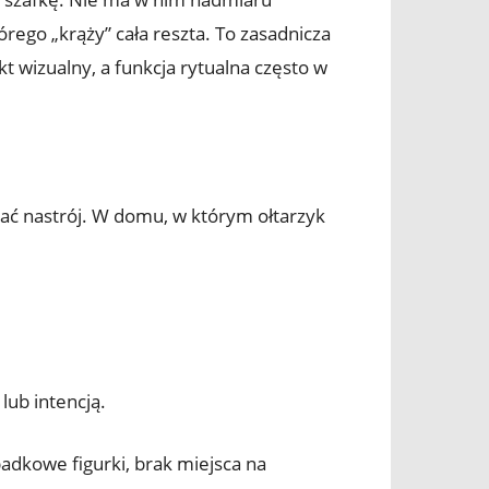
rego „krąży” cała reszta. To zasadnicza
 wizualny, a funkcja rytualna często w
wać nastrój. W domu, w którym ołtarzyk
lub intencją.
ypadkowe figurki, brak miejsca na