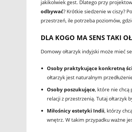
jakikolwiek gest. Dlatego przy projekt
odbywać
? Krótkie siedzenie w ciszy? 
przestrzeń, ile potrzeba poziomów, gdzi
DLA KOGO MA SENS TAKI O
Domowy ołtarzyk indyjski może mieć se
Osoby praktykujące konkretną ś
ołtarzyk jest naturalnym przedłużeni
Osoby poszukujące
, które nie chcą
relacji z przestrzenią. Tutaj ołtarzyk
Miłośnicy estetyki Indii
, którzy ch
wnętrz. W takim przypadku ważne jest 