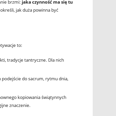
anie brzmi:
jaka czynność ma się tu
określi, jak duża powinna być
tywacje to:
i, tradycje tantryczne. Dla nich
ch podejście do sacrum, rytmu dnia,
chownego kopiowania świątynnych
gijne znaczenie.