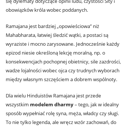
się dylematy dotyczące opinii ludu, czystości Sity i
obowiązków króla wobec poddanych.
Ramajana jest bardziej „opowieściowa” niż
Mahabharata, łatwiej śledzić wątki, a postaci są
wyraziste i mocno zarysowane. Jednocześnie każdy
epizod niesie określoną lekcję moralną, np. o
konsekwencjach pochopnej obietnicy, sile zazdrości,
wadze lojalności wobec ojca czy trudnych wyborach
między własnym szczęściem a dobrem wspólnoty.
Dla wielu Hinduistów Ramajana jest przede
wszystkim
modelem dharmy
– tego, jak w idealny
sposób wypełniać rolę syna, męża, władcy czy sługi.
To nie tylko legenda, ale wręcz wzór zachowań, do