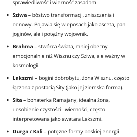
sprawiedliwość i wierność zasadom.
Sziwa
– bóstwo transformacji, zniszczenia i
odnowy. Pojawia się w eposach jako asceta, pan
joginów, ale i potężny wojownik.
Brahma
– stwórca świata, mniej obecny
emocjonalnie niż Wisznu czy Sziwa, ale ważny w
kosmologii.
Lakszmi
– bogini dobrobytu, żona Wisznu, często
łączona z postacią Sity (jako jej ziemska forma).
Sita
– bohaterka Ramajany, idealna żona,
uosobienie czystości i wierności, często
interpretowana jako awatara Lakszmi.
Durga / Kali
– potężne formy boskiej energii