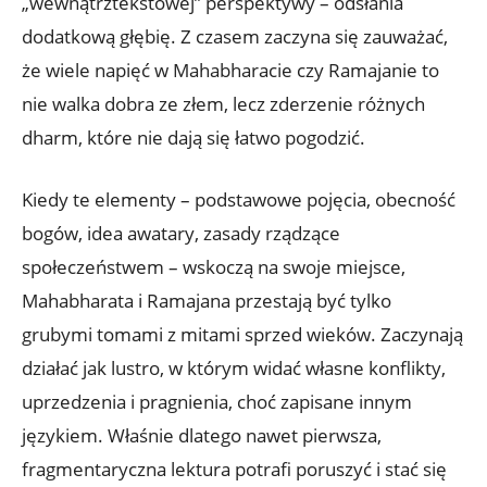
„wewnątrztekstowej” perspektywy – odsłania
dodatkową głębię. Z czasem zaczyna się zauważać,
że wiele napięć w Mahabharacie czy Ramajanie to
nie walka dobra ze złem, lecz zderzenie różnych
dharm, które nie dają się łatwo pogodzić.
Kiedy te elementy – podstawowe pojęcia, obecność
bogów, idea awatary, zasady rządzące
społeczeństwem – wskoczą na swoje miejsce,
Mahabharata i Ramajana przestają być tylko
grubymi tomami z mitami sprzed wieków. Zaczynają
działać jak lustro, w którym widać własne konflikty,
uprzedzenia i pragnienia, choć zapisane innym
językiem. Właśnie dlatego nawet pierwsza,
fragmentaryczna lektura potrafi poruszyć i stać się