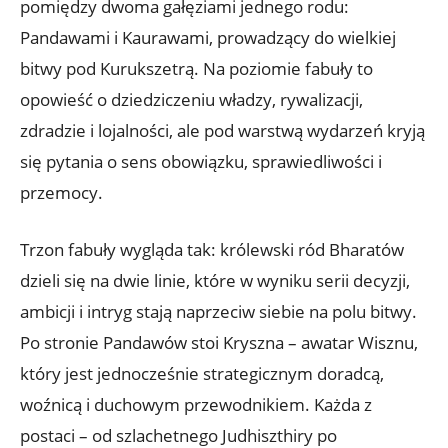
pomiędzy dwoma gałęziami jednego rodu:
Pandawami i Kaurawami, prowadzący do wielkiej
bitwy pod Kurukszetrą. Na poziomie fabuły to
opowieść o dziedziczeniu władzy, rywalizacji,
zdradzie i lojalności, ale pod warstwą wydarzeń kryją
się pytania o sens obowiązku, sprawiedliwości i
przemocy.
Trzon fabuły wygląda tak: królewski ród Bharatów
dzieli się na dwie linie, które w wyniku serii decyzji,
ambicji i intryg stają naprzeciw siebie na polu bitwy.
Po stronie Pandawów stoi Kryszna – awatar Wisznu,
który jest jednocześnie strategicznym doradcą,
woźnicą i duchowym przewodnikiem. Każda z
postaci – od szlachetnego Judhiszthiry po