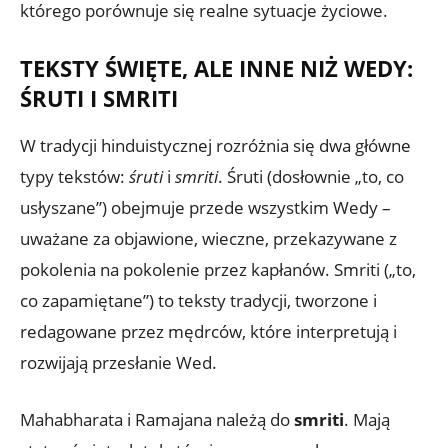
którego porównuje się realne sytuacje życiowe.
TEKSTY ŚWIĘTE, ALE INNE NIŻ WEDY:
ŚRUTI I SMRITI
W tradycji hinduistycznej rozróżnia się dwa główne
typy tekstów:
śruti
i
smriti
. Śruti (dosłownie „to, co
usłyszane”) obejmuje przede wszystkim Wedy –
uważane za objawione, wieczne, przekazywane z
pokolenia na pokolenie przez kapłanów. Smriti („to,
co zapamiętane”) to teksty tradycji, tworzone i
redagowane przez mędrców, które interpretują i
rozwijają przesłanie Wed.
Mahabharata i Ramajana należą do
smriti
. Mają