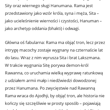
Sity oraz wiernego sługi Hanumana. Rama jest
przedstawiony jako wzór króla, syna i męża, Sita –
jako ucieleśnienie wierności i czystości, Hanuman –
jako archetyp oddania (bhakti) i odwagi.
Główna oś fabularna: Rama ma objąć tron, lecz przez
intrygę macochy zostaje wygnany na czternaście lat
do lasu. Wraz z nim wyrusza Sita i brat Lakszmana.
W trakcie wygnania Sitę porywa demon-król
Rawanna, co uruchamia wielką wyprawę ratunkową
z udziałem armii małp i niedźwiedzi dowodzonej
przez Hanumana. Po zwycięstwie nad Rawanną
Rama wraca do Ajodhji, by objąć tron, ale historia nie
kończy się szczęśliwie w prosty sposób – pojawiają