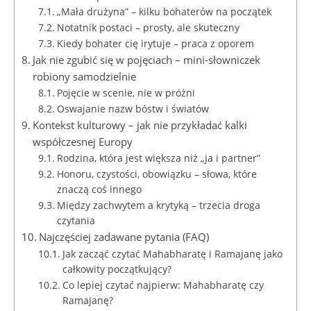
„Mała drużyna” – kilku bohaterów na początek
Notatnik postaci – prosty, ale skuteczny
Kiedy bohater cię irytuje – praca z oporem
Jak nie zgubić się w pojęciach – mini-słowniczek
robiony samodzielnie
Pojęcie w scenie, nie w próżni
Oswajanie nazw bóstw i światów
Kontekst kulturowy – jak nie przykładać kalki
współczesnej Europy
Rodzina, która jest większa niż „ja i partner”
Honoru, czystości, obowiązku – słowa, które
znaczą coś innego
Między zachwytem a krytyką – trzecia droga
czytania
Najczęściej zadawane pytania (FAQ)
Jak zacząć czytać Mahabharatę i Ramajanę jako
całkowity początkujący?
Co lepiej czytać najpierw: Mahabharatę czy
Ramajanę?