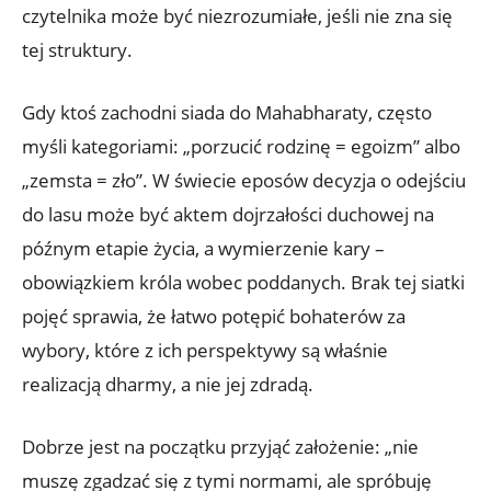
czytelnika może być niezrozumiałe, jeśli nie zna się
tej struktury.
Gdy ktoś zachodni siada do Mahabharaty, często
myśli kategoriami: „porzucić rodzinę = egoizm” albo
„zemsta = zło”. W świecie eposów decyzja o odejściu
do lasu może być aktem dojrzałości duchowej na
późnym etapie życia, a wymierzenie kary –
obowiązkiem króla wobec poddanych. Brak tej siatki
pojęć sprawia, że łatwo potępić bohaterów za
wybory, które z ich perspektywy są właśnie
realizacją dharmy, a nie jej zdradą.
Dobrze jest na początku przyjąć założenie: „nie
muszę zgadzać się z tymi normami, ale spróbuję