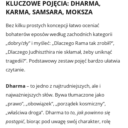
KLUCZOWE POJĘCIA: DHARMA,
KARMA, SAMSARA, MOKSZA
Bez kilku prostych koncepcji łatwo oceniać
bohaterów eposów według zachodnich kategorii
„dobry/zły” i myśleć: „Dlaczego Rama tak zrobił?”,
„Dlaczego Judhiszthira nie skłamał, żeby uniknąć
tragedii?”. Podstawowy zestaw pojęć bardzo ułatwia
czytanie.
Dharma
– to jedno z najtrudniejszych, ale i
najważniejszych słów. Bywa tłumaczone jako
„prawo”, „obowiązek”, „porządek kosmiczny”,
„właściwa droga”. Dharma to
to, jak powinno się
postąpić
, biorąc pod uwagę swój charakter, rolę