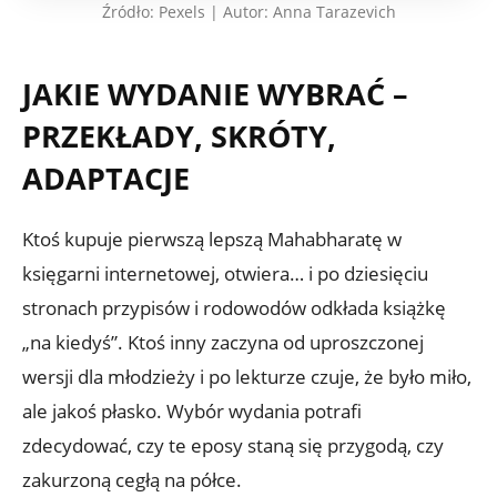
Źródło: Pexels | Autor: Anna Tarazevich
JAKIE WYDANIE WYBRAĆ –
PRZEKŁADY, SKRÓTY,
ADAPTACJE
Ktoś kupuje pierwszą lepszą Mahabharatę w
księgarni internetowej, otwiera… i po dziesięciu
stronach przypisów i rodowodów odkłada książkę
„na kiedyś”. Ktoś inny zaczyna od uproszczonej
wersji dla młodzieży i po lekturze czuje, że było miło,
ale jakoś płasko. Wybór wydania potrafi
zdecydować, czy te eposy staną się przygodą, czy
zakurzoną cegłą na półce.