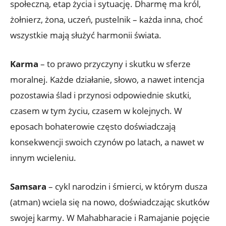
społeczną, etap życia i sytuację. Dharmę ma król,
żołnierz, żona, uczeń, pustelnik – każda inna, choć
wszystkie mają służyć harmonii świata.
Karma
– to prawo przyczyny i skutku w sferze
moralnej. Każde działanie, słowo, a nawet intencja
pozostawia ślad i przynosi odpowiednie skutki,
czasem w tym życiu, czasem w kolejnych. W
eposach bohaterowie często doświadczają
konsekwencji swoich czynów po latach, a nawet w
innym wcieleniu.
Samsara
– cykl narodzin i śmierci, w którym dusza
(atman) wciela się na nowo, doświadczając skutków
swojej karmy. W Mahabharacie i Ramajanie pojęcie