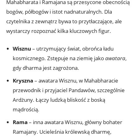
Mahabharata i Ramajana są przesycone obecnością
bogów, półbogów i istot nadnaturalnych. Dla
czytelnika z zewnątrz bywa to przytłaczające, ale
wystarczy rozpoznać kilka kluczowych figur.
Wisznu
– utrzymujący świat, obrońca ładu
kosmicznego. Zstępuje na ziemię jako
awatara
,
gdy dharma jest zagrożona.
Kryszna
– awatara Wisznu, w Mahabharacie
przewodnik i przyjaciel Pandawów, szczególnie
Ardżuny. Łączy ludzką bliskość z boską
mądrością.
Rama
– inna awatara Wisznu, główny bohater
Ramajany. Ucieleśnia królewską dharmę,