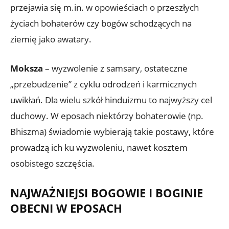
przejawia się m.in. w opowieściach o przeszłych
życiach bohaterów czy bogów schodzących na
ziemię jako awatary.
Moksza
– wyzwolenie z samsary, ostateczne
„przebudzenie” z cyklu odrodzeń i karmicznych
uwikłań. Dla wielu szkół hinduizmu to najwyższy cel
duchowy. W eposach niektórzy bohaterowie (np.
Bhiszma) świadomie wybierają takie postawy, które
prowadzą ich ku wyzwoleniu, nawet kosztem
osobistego szczęścia.
NAJWAŻNIEJSI BOGOWIE I BOGINIE
OBECNI W EPOSACH