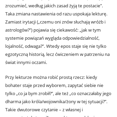
zrozumieć, według jakich zasad żyją te postacie”.
Taka zmiana nastawienia od razu uspokaja lekturę.
Zamiast irytacji („czemu oni znów słuchają wróżb i
astrologów?”) pojawia się ciekawość: „jak w tym
systemie powiązań wygląda odpowiedzialność,
lojalność, odwaga?”. Wtedy epos staje się nie tylko
egzotyczną historią, lecz ćwiczeniem w patrzeniu na
świat innymi oczami.
Przy lekturze można robić prostą rzecz: kiedy
bohater staje przed wyborem, zapytać siebie nie
tylko „co ja bym zrobił?”, ale też „co oznaczałaby jego
dharma jako króla/wojownika/żony w tej sytuacji?”.
Takie dwutorowe czytanie – z własnej i