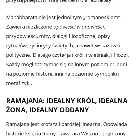
Mahabharata nie jest jednolitym „romaneskiem”.
Zawiera niezliczone
opowieści w opowieści
,
przypowieści, mity, dialogi filozoficzne, opisy
rytuałów, życiorysy świętych, a nawet wskazówki
polityczne. Dlatego czytał ją i król, i wieśniak, i filozof.
Każdy mógł zatrzymać się na innym poziomie: jedni
na poziomie historii, inni na poziomie symboliki i
metafizyki.
RAMAJANA: IDEALNY KRÓL, IDEALNA
ŻONA, IDEALNY ODDANY
Ramajana jest krótsza i bardziej linearna. Opowiada
historię księcia Ramy – awatara Wisznu – jego żony