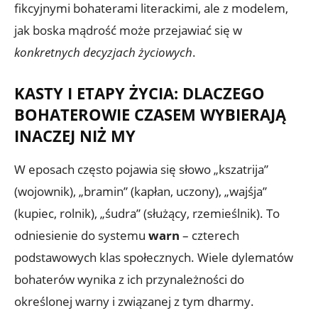
fikcyjnymi bohaterami literackimi, ale z modelem,
jak boska mądrość może przejawiać się w
konkretnych decyzjach życiowych
.
KASTY I ETAPY ŻYCIA: DLACZEGO
BOHATEROWIE CZASEM WYBIERAJĄ
INACZEJ NIŻ MY
W eposach często pojawia się słowo „kszatrija”
(wojownik), „bramin” (kapłan, uczony), „wajśja”
(kupiec, rolnik), „śudra” (służący, rzemieślnik). To
odniesienie do systemu
warn
– czterech
podstawowych klas społecznych. Wiele dylematów
bohaterów wynika z ich przynależności do
określonej warny i związanej z tym dharmy.