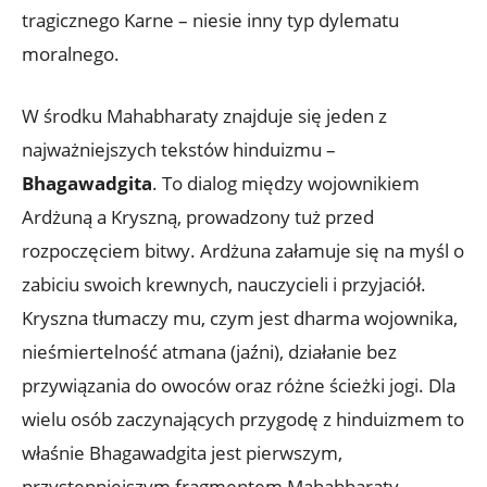
tragicznego Karne – niesie inny typ dylematu
moralnego.
W środku Mahabharaty znajduje się jeden z
najważniejszych tekstów hinduizmu –
Bhagawadgita
. To dialog między wojownikiem
Ardżuną a Kryszną, prowadzony tuż przed
rozpoczęciem bitwy. Ardżuna załamuje się na myśl o
zabiciu swoich krewnych, nauczycieli i przyjaciół.
Kryszna tłumaczy mu, czym jest dharma wojownika,
nieśmiertelność atmana (jaźni), działanie bez
przywiązania do owoców oraz różne ścieżki jogi. Dla
wielu osób zaczynających przygodę z hinduizmem to
właśnie Bhagawadgita jest pierwszym,
przystępniejszym fragmentem Mahabharaty.