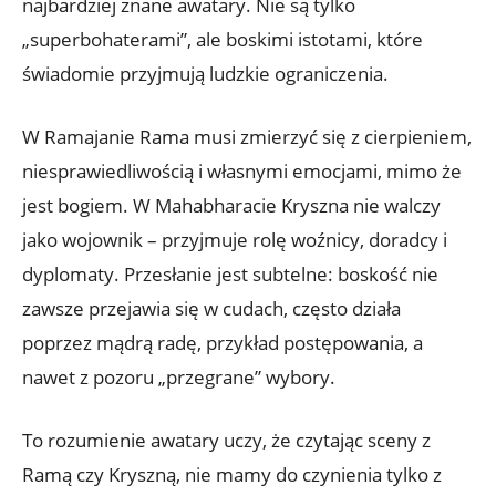
najbardziej znane awatary. Nie są tylko
„superbohaterami”, ale boskimi istotami, które
świadomie przyjmują ludzkie ograniczenia.
W Ramajanie Rama musi zmierzyć się z cierpieniem,
niesprawiedliwością i własnymi emocjami, mimo że
jest bogiem. W Mahabharacie Kryszna nie walczy
jako wojownik – przyjmuje rolę woźnicy, doradcy i
dyplomaty. Przesłanie jest subtelne: boskość nie
zawsze przejawia się w cudach, często działa
poprzez mądrą radę, przykład postępowania, a
nawet z pozoru „przegrane” wybory.
To rozumienie awatary uczy, że czytając sceny z
Ramą czy Kryszną, nie mamy do czynienia tylko z