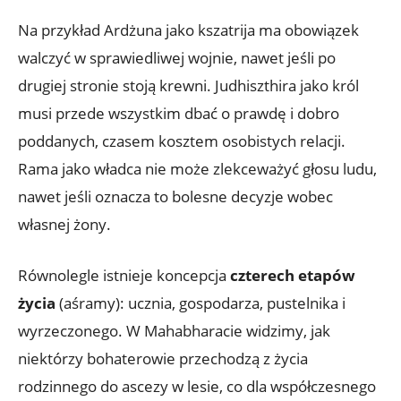
Na przykład Ardżuna jako kszatrija ma obowiązek
walczyć w sprawiedliwej wojnie, nawet jeśli po
drugiej stronie stoją krewni. Judhiszthira jako król
musi przede wszystkim dbać o prawdę i dobro
poddanych, czasem kosztem osobistych relacji.
Rama jako władca nie może zlekceważyć głosu ludu,
nawet jeśli oznacza to bolesne decyzje wobec
własnej żony.
Równolegle istnieje koncepcja
czterech etapów
życia
(aśramy): ucznia, gospodarza, pustelnika i
wyrzeczonego. W Mahabharacie widzimy, jak
niektórzy bohaterowie przechodzą z życia
rodzinnego do ascezy w lesie, co dla współczesnego