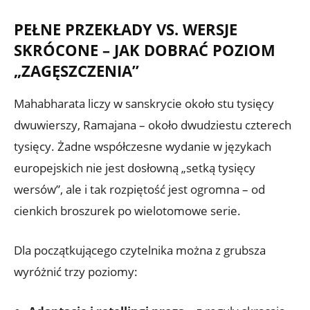
PEŁNE PRZEKŁADY VS. WERSJE
SKRÓCONE – JAK DOBRAĆ POZIOM
„ZAGĘSZCZENIA”
Mahabharata liczy w sanskrycie około stu tysięcy
dwuwierszy, Ramajana – około dwudziestu czterech
tysięcy. Żadne współczesne wydanie w językach
europejskich nie jest dosłowną „setką tysięcy
wersów”, ale i tak rozpiętość jest ogromna – od
cienkich broszurek po wielotomowe serie.
Dla początkującego czytelnika można z grubsza
wyróżnić trzy poziomy: