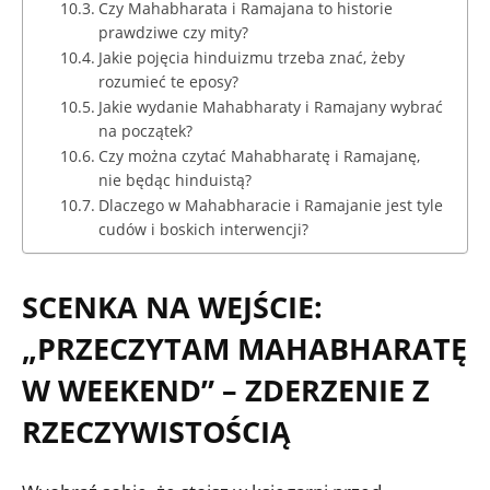
Czy Mahabharata i Ramajana to historie
prawdziwe czy mity?
Jakie pojęcia hinduizmu trzeba znać, żeby
rozumieć te eposy?
Jakie wydanie Mahabharaty i Ramajany wybrać
na początek?
Czy można czytać Mahabharatę i Ramajanę,
nie będąc hinduistą?
Dlaczego w Mahabharacie i Ramajanie jest tyle
cudów i boskich interwencji?
SCENKA NA WEJŚCIE:
„PRZECZYTAM MAHABHARATĘ
W WEEKEND” – ZDERZENIE Z
RZECZYWISTOŚCIĄ