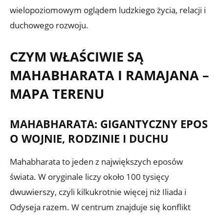
wielopoziomowym oglądem ludzkiego życia, relacji i
duchowego rozwoju.
CZYM WŁAŚCIWIE SĄ
MAHABHARATA I RAMAJANA –
MAPA TERENU
MAHABHARATA: GIGANTYCZNY EPOS
O WOJNIE, RODZINIE I DUCHU
Mahabharata to jeden z największych eposów
świata. W oryginale liczy około 100 tysięcy
dwuwierszy, czyli kilkukrotnie więcej niż Iliada i
Odyseja razem. W centrum znajduje się konflikt