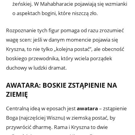
żeńskiej. W Mahabharacie pojawiają się wzmianki
o aspektach bogini, które niszczą zło.
Rozpoznanie tych figur pomaga od razu zrozumieć
wagę scen: jeśli w danym momencie pojawia się
Kryszna, to nie tylko „kolejna postać”, ale obecność
boskiego przewodnika, który wciela porządek
duchowy w ludzki dramat.
AWATARA: BOSKIE ZSTĄPIENIE NA
ZIEMIĘ
Centralną ideą w eposach jest
awatara
– zstąpienie
Boga (najczęściej Wisznu) w ziemską postać, by
przywrócić dharmę. Rama i Kryszna to dwie