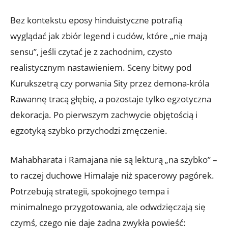
Bez kontekstu eposy hinduistyczne potrafią
wyglądać jak zbiór legend i cudów, które „nie mają
sensu”, jeśli czytać je z zachodnim, czysto
realistycznym nastawieniem. Sceny bitwy pod
Kurukszetrą czy porwania Sity przez demona-króla
Rawannę tracą głębię, a pozostaje tylko egzotyczna
dekoracja. Po pierwszym zachwycie objętością i
egzotyką szybko przychodzi zmęczenie.
Mahabharata i Ramajana nie są lekturą „na szybko” –
to raczej duchowe Himalaje niż spacerowy pagórek.
Potrzebują strategii, spokojnego tempa i
minimalnego przygotowania, ale odwdzięczają się
czymś, czego nie daje żadna zwykła powieść: