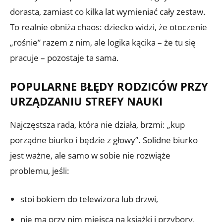
dorasta, zamiast co kilka lat wymieniać cały zestaw.
To realnie obniża chaos: dziecko widzi, że otoczenie
„rośnie” razem z nim, ale logika kącika – że tu się
pracuje – pozostaje ta sama.
POPULARNE BŁĘDY RODZICÓW PRZY
URZĄDZANIU STREFY NAUKI
Najczęstsza rada, która nie działa, brzmi: „kup
porządne biurko i będzie z głowy”. Solidne biurko
jest ważne, ale samo w sobie nie rozwiąże
problemu, jeśli:
stoi bokiem do telewizora lub drzwi,
nie ma przy nim miejsca na książki i przybory,