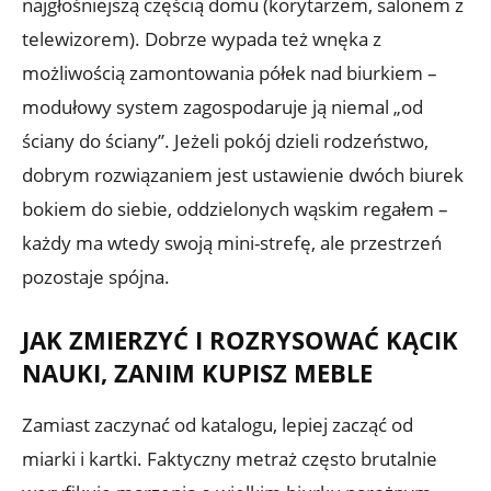
najgłośniejszą częścią domu (korytarzem, salonem z
telewizorem). Dobrze wypada też wnęka z
możliwością zamontowania półek nad biurkiem –
modułowy system zagospodaruje ją niemal „od
ściany do ściany”. Jeżeli pokój dzieli rodzeństwo,
dobrym rozwiązaniem jest ustawienie dwóch biurek
bokiem do siebie, oddzielonych wąskim regałem –
każdy ma wtedy swoją mini-strefę, ale przestrzeń
pozostaje spójna.
JAK ZMIERZYĆ I ROZRYSOWAĆ KĄCIK
NAUKI, ZANIM KUPISZ MEBLE
Zamiast zaczynać od katalogu, lepiej zacząć od
miarki i kartki. Faktyczny metraż często brutalnie