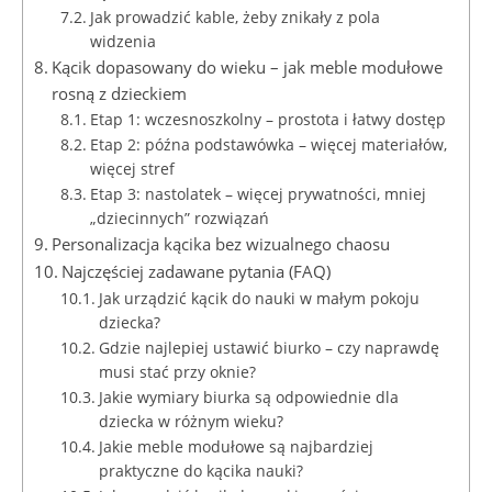
Jak prowadzić kable, żeby znikały z pola
widzenia
Kącik dopasowany do wieku – jak meble modułowe
rosną z dzieckiem
Etap 1: wczesnoszkolny – prostota i łatwy dostęp
Etap 2: późna podstawówka – więcej materiałów,
więcej stref
Etap 3: nastolatek – więcej prywatności, mniej
„dziecinnych” rozwiązań
Personalizacja kącika bez wizualnego chaosu
Najczęściej zadawane pytania (FAQ)
Jak urządzić kącik do nauki w małym pokoju
dziecka?
Gdzie najlepiej ustawić biurko – czy naprawdę
musi stać przy oknie?
Jakie wymiary biurka są odpowiednie dla
dziecka w różnym wieku?
Jakie meble modułowe są najbardziej
praktyczne do kącika nauki?