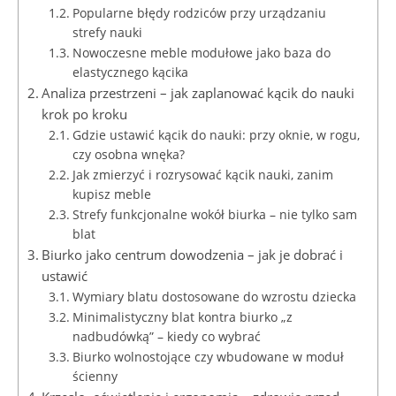
Popularne błędy rodziców przy urządzaniu
strefy nauki
Nowoczesne meble modułowe jako baza do
elastycznego kącika
Analiza przestrzeni – jak zaplanować kącik do nauki
krok po kroku
Gdzie ustawić kącik do nauki: przy oknie, w rogu,
czy osobna wnęka?
Jak zmierzyć i rozrysować kącik nauki, zanim
kupisz meble
Strefy funkcjonalne wokół biurka – nie tylko sam
blat
Biurko jako centrum dowodzenia – jak je dobrać i
ustawić
Wymiary blatu dostosowane do wzrostu dziecka
Minimalistyczny blat kontra biurko „z
nadbudówką” – kiedy co wybrać
Biurko wolnostojące czy wbudowane w moduł
ścienny