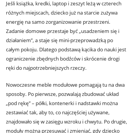
Jeśli książka, kredki, laptop i zeszyt leżą w czterech
różnych miejscach, dziecko już na starcie zużywa
energię na samo zorganizowanie przestrzeni.
Zadanie domowe przestaje być „usadzeniem się i
działaniem”, a staje się mini-przeprowadzką po
całym pokoju. Dlatego podstawą kącika do nauki jest
ograniczenie zbędnych bodźców i skrócenie drogi
ręki do najpotrzebniejszych rzeczy.
Nowoczesne meble modułowe pomagają tu na dwa
sposoby. Po pierwsze, pozwalają zbudować układ
„pod rękę” – półki, kontenerki i nadstawki można
zestawiać tak, aby to, co najczęściej używane,
znajdowało się w zasięgu wzroku i chwytu. Po drugie,
moduły można przesuwać i zmieniać, gdy dziecko