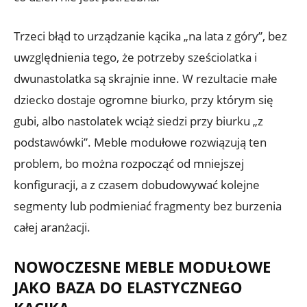
Trzeci błąd to urządzanie kącika „na lata z góry”, bez
uwzględnienia tego, że potrzeby sześciolatka i
dwunastolatka są skrajnie inne. W rezultacie małe
dziecko dostaje ogromne biurko, przy którym się
gubi, albo nastolatek wciąż siedzi przy biurku „z
podstawówki”. Meble modułowe rozwiązują ten
problem, bo można rozpocząć od mniejszej
konfiguracji, a z czasem dobudowywać kolejne
segmenty lub podmieniać fragmenty bez burzenia
całej aranżacji.
NOWOCZESNE MEBLE MODUŁOWE
JAKO BAZA DO ELASTYCZNEGO