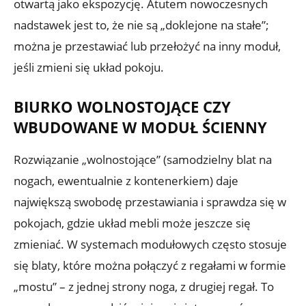
otwartą jako ekspozycję. Atutem nowoczesnych
nadstawek jest to, że nie są „doklejone na stałe”;
można je przestawiać lub przełożyć na inny moduł,
jeśli zmieni się układ pokoju.
BIURKO WOLNOSTOJĄCE CZY
WBUDOWANE W MODUŁ ŚCIENNY
Rozwiązanie „wolnostojące” (samodzielny blat na
nogach, ewentualnie z kontenerkiem) daje
największą swobodę przestawiania i sprawdza się w
pokojach, gdzie układ mebli może jeszcze się
zmieniać. W systemach modułowych często stosuje
się blaty, które można połączyć z regałami w formie
„mostu” – z jednej strony noga, z drugiej regał. To