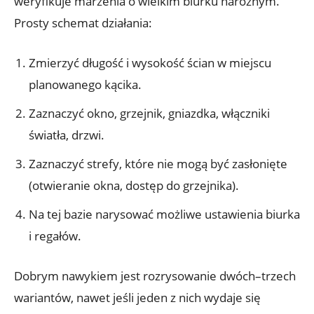
weryfikuje marzenia o wielkim biurku narożnym.
Prosty schemat działania:
Zmierzyć długość i wysokość ścian w miejscu
planowanego kącika.
Zaznaczyć okno, grzejnik, gniazdka, włączniki
światła, drzwi.
Zaznaczyć strefy, które nie mogą być zasłonięte
(otwieranie okna, dostęp do grzejnika).
Na tej bazie narysować możliwe ustawienia biurka
i regałów.
Dobrym nawykiem jest rozrysowanie dwóch–trzech
wariantów, nawet jeśli jeden z nich wydaje się