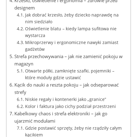
Krzesło, oświetlenie i ergonomia – zdrowie przed
designem
Jak dobrać krzesło, żeby dziecko naprawdę na
nim siedziało
Oświetlenie blatu – kiedy lampa sufitowa nie
wystarcza
Mikroprzerwy i ergonomiczne nawyki zamiast
gadżetów
Strefa przechowywania – jak nie zamienić pokoju w
magazyn
Otwarte półki, zamknięte szafki, pojemniki –
które moduły gdzie ustawić
Kącik do nauki a reszta pokoju – jak odseparować
strefy
Niskie regały i kontenerki jako „granice”
Kolor i faktura jako cichy podział przestrzeni
Kabelkowy chaos i strefa elektroniki – jak go
ujarzmić modułami
Gdzie postawić sprzęty, żeby nie rządziły całym
kącikiem