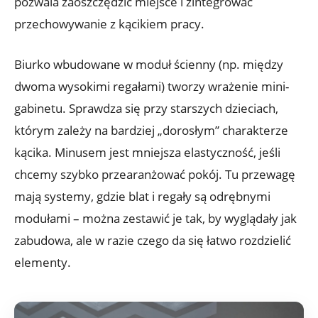
pozwala zaoszczędzić miejsce i zintegrować
przechowywanie z kącikiem pracy.
Biurko wbudowane w moduł ścienny (np. między
dwoma wysokimi regałami) tworzy wrażenie mini-
gabinetu. Sprawdza się przy starszych dzieciach,
którym zależy na bardziej „dorosłym” charakterze
kącika. Minusem jest mniejsza elastyczność, jeśli
chcemy szybko przearanżować pokój. Tu przewagę
mają systemy, gdzie blat i regały są odrębnymi
modułami – można zestawić je tak, by wyglądały jak
zabudowa, ale w razie czego da się łatwo rozdzielić
elementy.