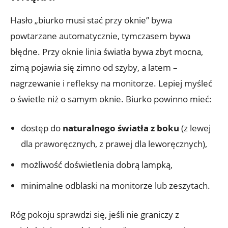
Hasło „biurko musi stać przy oknie” bywa
powtarzane automatycznie, tymczasem bywa
błędne. Przy oknie linia światła bywa zbyt mocna,
zimą pojawia się zimno od szyby, a latem –
nagrzewanie i refleksy na monitorze. Lepiej myśleć
o świetle niż o samym oknie. Biurko powinno mieć:
dostęp do
naturalnego światła z boku
(z lewej
dla praworęcznych, z prawej dla leworęcznych),
możliwość doświetlenia dobrą lampką,
minimalne odblaski na monitorze lub zeszytach.
Róg pokoju sprawdzi się, jeśli nie graniczy z