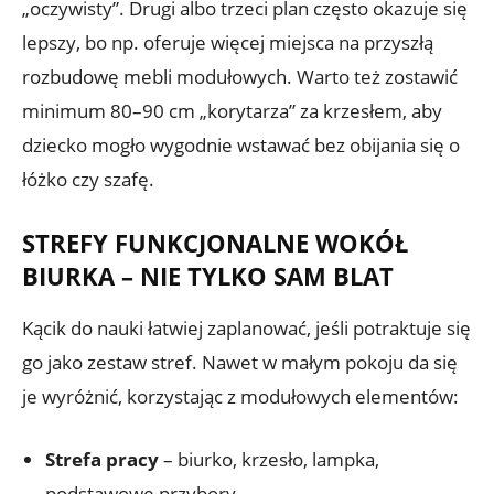
„oczywisty”. Drugi albo trzeci plan często okazuje się
lepszy, bo np. oferuje więcej miejsca na przyszłą
rozbudowę mebli modułowych. Warto też zostawić
minimum 80–90 cm „korytarza” za krzesłem, aby
dziecko mogło wygodnie wstawać bez obijania się o
łóżko czy szafę.
STREFY FUNKCJONALNE WOKÓŁ
BIURKA – NIE TYLKO SAM BLAT
Kącik do nauki łatwiej zaplanować, jeśli potraktuje się
go jako zestaw stref. Nawet w małym pokoju da się
je wyróżnić, korzystając z modułowych elementów:
Strefa pracy
– biurko, krzesło, lampka,
podstawowe przybory.