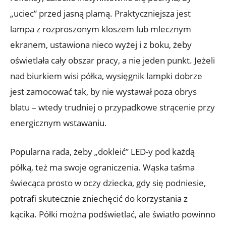
„uciec” przed jasną plamą. Praktyczniejsza jest
lampa z rozproszonym kloszem lub mlecznym
ekranem, ustawiona nieco wyżej i z boku, żeby
oświetlała cały obszar pracy, a nie jeden punkt. Jeżeli
nad biurkiem wisi półka, wysięgnik lampki dobrze
jest zamocować tak, by nie wystawał poza obrys
blatu – wtedy trudniej o przypadkowe strącenie przy
energicznym wstawaniu.
Popularna rada, żeby „dokleić” LED-y pod każdą
półką, też ma swoje ograniczenia. Wąska taśma
świecąca prosto w oczy dziecka, gdy się podniesie,
potrafi skutecznie zniechęcić do korzystania z
kącika. Półki można podświetlać, ale światło powinno