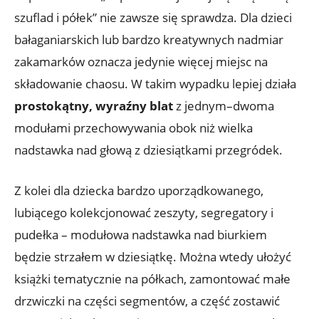
szuflad i półek” nie zawsze się sprawdza. Dla dzieci
bałaganiarskich lub bardzo kreatywnych nadmiar
zakamarków oznacza jedynie więcej miejsc na
składowanie chaosu. W takim wypadku lepiej działa
prostokątny, wyraźny blat
z jednym–dwoma
modułami przechowywania obok niż wielka
nadstawka nad głową z dziesiątkami przegródek.
Z kolei dla dziecka bardzo uporządkowanego,
lubiącego kolekcjonować zeszyty, segregatory i
pudełka – modułowa nadstawka nad biurkiem
będzie strzałem w dziesiątkę. Można wtedy ułożyć
książki tematycznie na półkach, zamontować małe
drzwiczki na części segmentów, a część zostawić