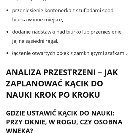
przeniesienie kontenerka z szufladami spod
biurka w inne miejsce,
dodanie nadstawki nad biurko lub przeniesienie
jej na sąsiedni regał,
łączenie otwartych półek z zamkniętymi szafkami.
ANALIZA PRZESTRZENI – JAK
ZAPLANOWAĆ KĄCIK DO
NAUKI KROK PO KROKU
GDZIE USTAWIĆ KĄCIK DO NAUKI:
PRZY OKNIE, W ROGU, CZY OSOBNA
WNĘKA?