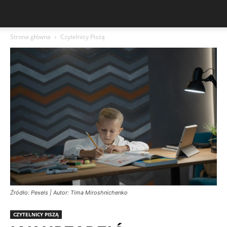
Strona główna
Czytelnicy Piszą
Źródło: Pexels | Autor: Tima Miroshnichenko
CZYTELNICY PISZĄ