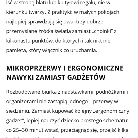
iść w stronę blatu lub ku tyłowi regału, nie w
kierunku twarzy. Z praktyki: w małych pokojach
najlepiej sprawdzają się dwa–trzy dobrze
przemyślane źródła światła zamiast „choinki” z
kilkunastu punktów, do których i tak nikt nie
pamięta, który włącznik co uruchamia.
MIKROPRZERWY I ERGONOMICZNE
NAWYKI ZAMIAST GADŻETÓW
Rozbudowane biurka z nadstawkami, podnóżkami i
organizerami nie zastąpią jednego – przerwy w
siedzeniu. Zamiast kupować kolejny „ergonomiczny
gadżet”, lepiej nauczyć dziecko prostego schematu:
co 25–30 minut wstać, przeciągnąć się, przejść kilka