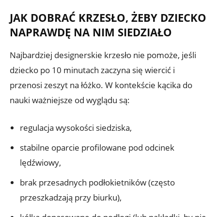
JAK DOBRAĆ KRZESŁO, ŻEBY DZIECKO
NAPRAWDĘ NA NIM SIEDZIAŁO
Najbardziej designerskie krzesło nie pomoże, jeśli
dziecko po 10 minutach zaczyna się wiercić i
przenosi zeszyt na łóżko. W kontekście kącika do
nauki ważniejsze od wyglądu są:
regulacja wysokości siedziska,
stabilne oparcie profilowane pod odcinek
lędźwiowy,
brak przesadnych podłokietników (często
przeszkadzają przy biurku),