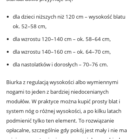
dla dzieci niższych niż 120 cm – wysokość blatu
ok. 52–58 cm,
dla wzrostu 120–140 cm – ok. 58–64 cm,
dla wzrostu 140–160 cm – ok. 64–70 cm,
dla nastolatków i dorosłych – 70–76 cm.
Biurka z regulacją wysokości albo wymiennymi
nogami to jeden z bardziej niedocenianych
modułów. W praktyce można kupić prosty blat i
system nóg o różnej wysokości, a po kilku latach
podmienić tylko ten element. To rozwiązanie
opłacalne, szczególnie gdy pokój jest mały i nie ma