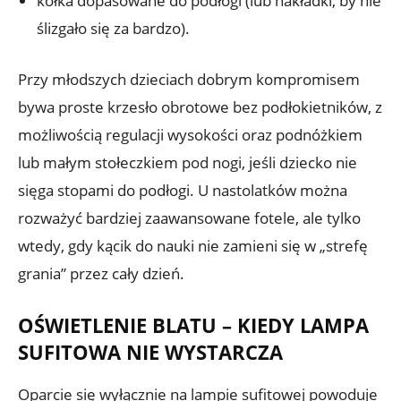
kółka dopasowane do podłogi (lub nakładki, by nie
ślizgało się za bardzo).
Przy młodszych dzieciach dobrym kompromisem
bywa proste krzesło obrotowe bez podłokietników, z
możliwością regulacji wysokości oraz podnóżkiem
lub małym stołeczkiem pod nogi, jeśli dziecko nie
sięga stopami do podłogi. U nastolatków można
rozważyć bardziej zaawansowane fotele, ale tylko
wtedy, gdy kącik do nauki nie zamieni się w „strefę
grania” przez cały dzień.
OŚWIETLENIE BLATU – KIEDY LAMPA
SUFITOWA NIE WYSTARCZA
Oparcie się wyłącznie na lampie sufitowej powoduje