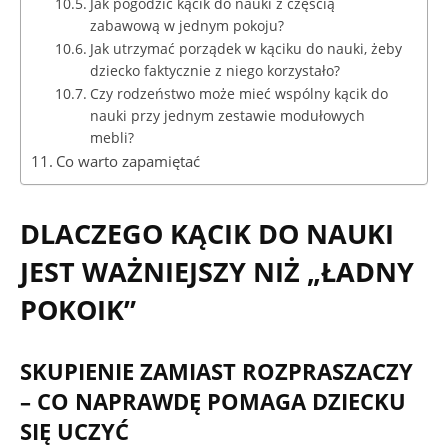
Jak pogodzić kącik do nauki z częścią
zabawową w jednym pokoju?
Jak utrzymać porządek w kąciku do nauki, żeby
dziecko faktycznie z niego korzystało?
Czy rodzeństwo może mieć wspólny kącik do
nauki przy jednym zestawie modułowych
mebli?
Co warto zapamiętać
DLACZEGO KĄCIK DO NAUKI
JEST WAŻNIEJSZY NIŻ „ŁADNY
POKOIK”
SKUPIENIE ZAMIAST ROZPRASZACZY
– CO NAPRAWDĘ POMAGA DZIECKU
SIĘ UCZYĆ