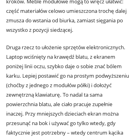
kroków. Meble modułowe mogą to wręcz ułatwić:
część materiałów celowo umieszczona trochę dalej
zmusza do wstania od biurka, zamiast sięgania po
wszystko z pozycji siedzącej.
Druga rzecz to ułożenie sprzętów elektronicznych.
Laptop wciśnięty na krawędź blatu, z ekranem
poniżej linii oczu, szybko daje o sobie znać bólem
karku. Lepiej postawić go na prostym podwyższeniu
(choćby z jednego z modułów półki) i dołożyć
zewnętrzną klawiaturę. To nadal ta sama
powierzchnia blatu, ale ciało pracuje zupełnie
inaczej. Przy mniejszych dzieciach ekran można
przesunąć na bok i używać go tylko wtedy, gdy
faktycznie jest potrzebny – wtedy centrum kącika