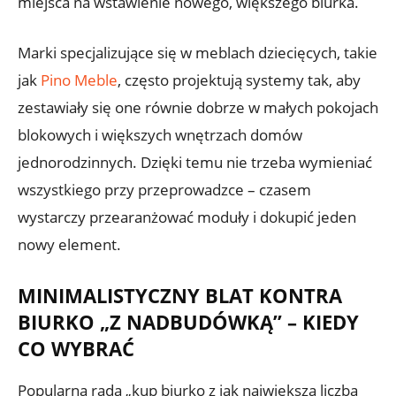
miejsca na wstawienie nowego, większego biurka.
Marki specjalizujące się w meblach dziecięcych, takie
jak
Pino Meble
, często projektują systemy tak, aby
zestawiały się one równie dobrze w małych pokojach
blokowych i większych wnętrzach domów
jednorodzinnych. Dzięki temu nie trzeba wymieniać
wszystkiego przy przeprowadzce – czasem
wystarczy przearanżować moduły i dokupić jeden
nowy element.
MINIMALISTYCZNY BLAT KONTRA
BIURKO „Z NADBUDÓWKĄ” – KIEDY
CO WYBRAĆ
Popularna rada „kup biurko z jak największą liczbą