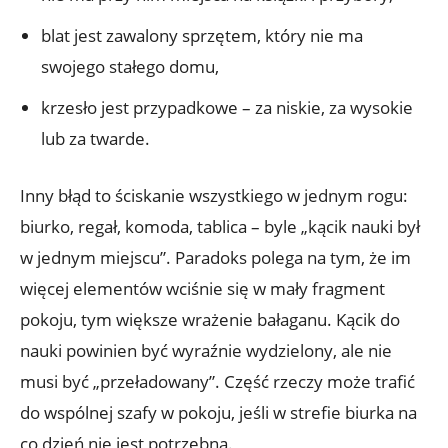
blat jest zawalony sprzętem, który nie ma
swojego stałego domu,
krzesło jest przypadkowe – za niskie, za wysokie
lub za twarde.
Inny błąd to ściskanie wszystkiego w jednym rogu:
biurko, regał, komoda, tablica – byle „kącik nauki był
w jednym miejscu”. Paradoks polega na tym, że im
więcej elementów wciśnie się w mały fragment
pokoju, tym większe wrażenie bałaganu. Kącik do
nauki powinien być wyraźnie wydzielony, ale nie
musi być „przeładowany”. Część rzeczy może trafić
do wspólnej szafy w pokoju, jeśli w strefie biurka na
co dzień nie jest potrzebna.