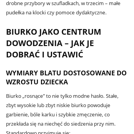
drobne przybory w szufladkach, w trzecim – małe
pudełka na klocki czy pomoce dydaktyczne.
BIURKO JAKO CENTRUM
DOWODZENIA – JAK JE
DOBRAĆ I USTAWIĆ
WYMIARY BLATU DOSTOSOWANE DO
WZROSTU DZIECKA
Biurko „rosnące” to nie tylko modne hasło. Stałe,
zbyt wysokie lub zbyt niskie biurko powoduje
garbienie, bóle karku i szybkie zmęczenie, co
przekłada się na niechęć do siedzenia przy nim.
Standardowo przyjmuje się: