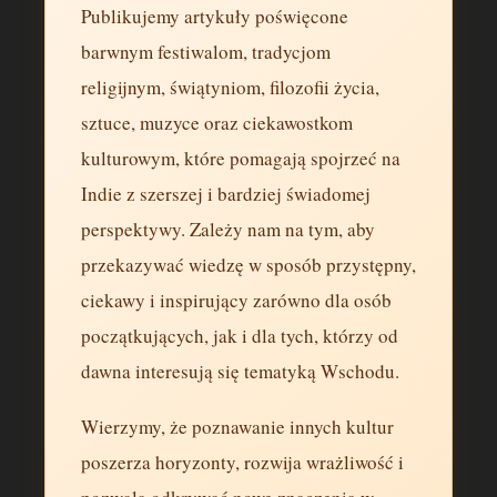
Publikujemy artykuły poświęcone
barwnym festiwalom, tradycjom
religijnym, świątyniom, filozofii życia,
sztuce, muzyce oraz ciekawostkom
kulturowym, które pomagają spojrzeć na
Indie z szerszej i bardziej świadomej
perspektywy. Zależy nam na tym, aby
przekazywać wiedzę w sposób przystępny,
ciekawy i inspirujący zarówno dla osób
początkujących, jak i dla tych, którzy od
dawna interesują się tematyką Wschodu.
Wierzymy, że poznawanie innych kultur
poszerza horyzonty, rozwija wrażliwość i