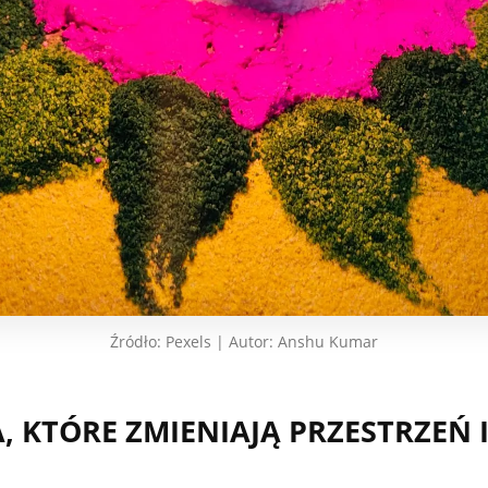
Źródło: Pexels | Autor: Anshu Kumar
TA, KTÓRE ZMIENIAJĄ PRZESTRZEŃ