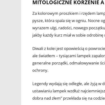
MITOLOGICZNE KORZENIE A
Za kolorowym proszkiem i rzędem lampek 
pysze, która spala się w ogniu. Nocne og
wyrazem ulgi, radości, nowego początku.
jakby każdy kurz miał w sobie odrobin
Diwali z kolei jest opowieścią o powro
ale światłem – tysiącami lampek zapalo
generalne porządki, odmalowywanie ścia
ochrony.
Legendy wydają się odległe, ale żyją 
ustawianiu lampek wzdłuż najciemniej
dobra nad złem” przekłada się na codzie