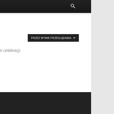
PRZEZ WYNIK PRZEGLĄDANIA
 celebracji.