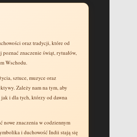
chowości oraz tradycji, które od
j poznać znaczenie świąt, rytuałów,
wem Wschodu.
życia, sztuce, muzyce oraz
ektywy. Zależy nam na tym, aby
ak i dla tych, którzy od dawna
wać nowe znaczenia w codziennym
symbolika i duchowość Indii stają się