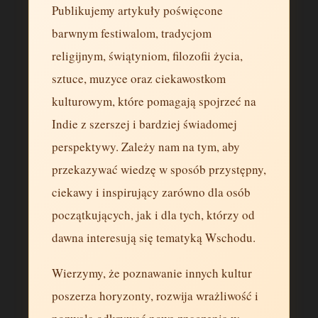
Publikujemy artykuły poświęcone
barwnym festiwalom, tradycjom
religijnym, świątyniom, filozofii życia,
sztuce, muzyce oraz ciekawostkom
kulturowym, które pomagają spojrzeć na
Indie z szerszej i bardziej świadomej
perspektywy. Zależy nam na tym, aby
przekazywać wiedzę w sposób przystępny,
ciekawy i inspirujący zarówno dla osób
początkujących, jak i dla tych, którzy od
dawna interesują się tematyką Wschodu.
Wierzymy, że poznawanie innych kultur
poszerza horyzonty, rozwija wrażliwość i