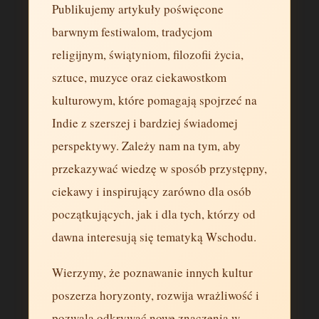
Publikujemy artykuły poświęcone
barwnym festiwalom, tradycjom
religijnym, świątyniom, filozofii życia,
sztuce, muzyce oraz ciekawostkom
kulturowym, które pomagają spojrzeć na
Indie z szerszej i bardziej świadomej
perspektywy. Zależy nam na tym, aby
przekazywać wiedzę w sposób przystępny,
ciekawy i inspirujący zarówno dla osób
początkujących, jak i dla tych, którzy od
dawna interesują się tematyką Wschodu.
Wierzymy, że poznawanie innych kultur
poszerza horyzonty, rozwija wrażliwość i
pozwala odkrywać nowe znaczenia w