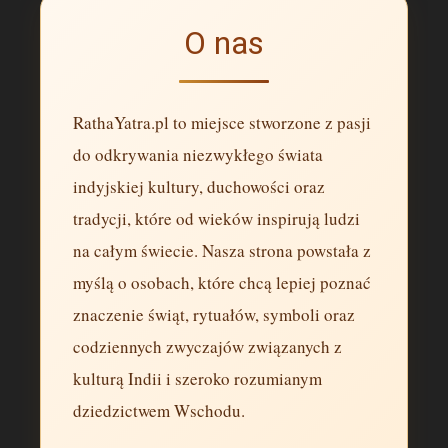
O nas
RathaYatra.pl to miejsce stworzone z pasji
do odkrywania niezwykłego świata
indyjskiej kultury, duchowości oraz
tradycji, które od wieków inspirują ludzi
na całym świecie. Nasza strona powstała z
myślą o osobach, które chcą lepiej poznać
znaczenie świąt, rytuałów, symboli oraz
codziennych zwyczajów związanych z
kulturą Indii i szeroko rozumianym
dziedzictwem Wschodu.