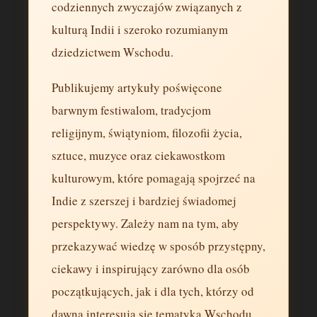
codziennych zwyczajów związanych z
kulturą Indii i szeroko rozumianym
dziedzictwem Wschodu.
Publikujemy artykuły poświęcone
barwnym festiwalom, tradycjom
religijnym, świątyniom, filozofii życia,
sztuce, muzyce oraz ciekawostkom
kulturowym, które pomagają spojrzeć na
Indie z szerszej i bardziej świadomej
perspektywy. Zależy nam na tym, aby
przekazywać wiedzę w sposób przystępny,
ciekawy i inspirujący zarówno dla osób
początkujących, jak i dla tych, którzy od
dawna interesują się tematyką Wschodu.